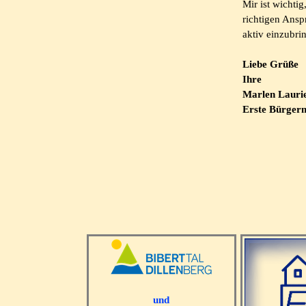
Mir ist wichtig
richtigen Anspr
aktiv einzubri
Liebe Grüße
Ihre
Marlen Lauri
Erste Bürgerm
und