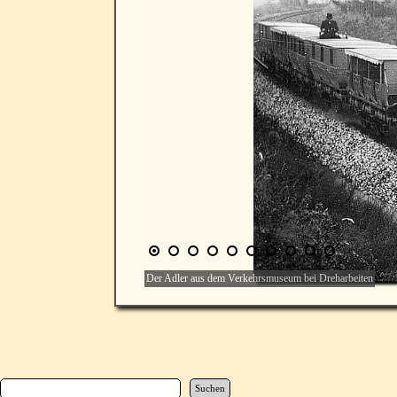
Der Adler aus dem Verkehrsmuseum bei Dreharbeiten
Suchen