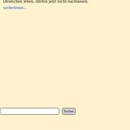
Deutschen leben, dürfen jetzt nicht nachlassen.
weiterlesen...
Suchen
Zurück zum Seiteninhalt