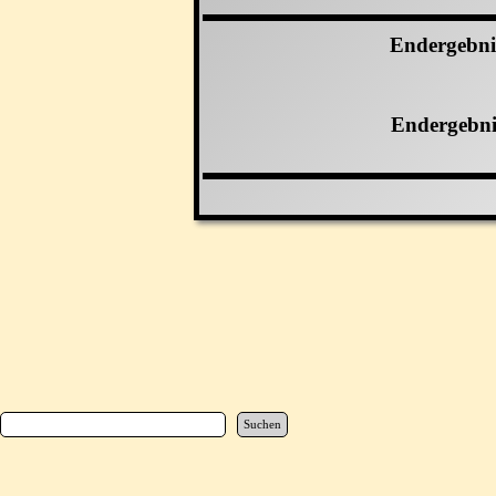
Endergebni
Endergebni
Suchen
Zurück zum Seiteninhalt